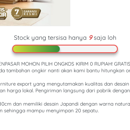
Stock yang tersisa hanya
9
saja loh
PASAR MOHON PILIH ONGKOS KIRIM 0 RUPIAH! GRATIS ON
ada tambahan ongkir nanti akan kami bantu hitungkan on
urniture export yang mengutamakan kualitas dan desai
 harga lokal. Pengiriman langsung dari pabrik dengan
80cm dan memiliki desain Japandi dengan warna natura
alan sehingga mampu menyimpan 20 sepatu.