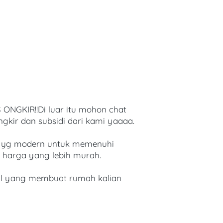
GKIR!!Di luar itu mohon chat 
gkir dan subsidi dari kami yaaaa.
n yg modern untuk memenuhi 
 harga yang lebih murah.
l yang membuat rumah kalian 