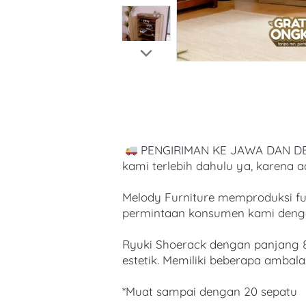
 PENGIRIMAN KE JAWA DAN DEN
kami terlebih dahulu ya, karena 
Melody Furniture memproduksi f
permintaan konsumen kami dengan
Ryuki Shoerack dengan panjang 
estetik. Memiliki beberapa amb
*Muat sampai dengan 20 sepatu