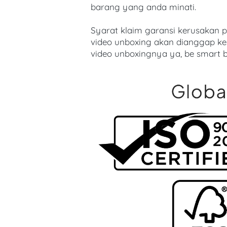
barang yang anda minati.
Syarat klaim garansi kerusakan 
video unboxing akan dianggap ke
video unboxingnya ya, be smart b