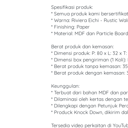
Spesifikasi produk:
* Semua produk kami bersertifikat
* Warna: Riviera Eichi - Rustic Wa
* Finishing: Paper
* Material: MDF dan Particle Boar
Berat produk dan kemasan:
* Dimensi produk: P: 80 x L: 32 x T:
* Dimensi box pengiriman (1 Koli): P
* Berat produk tanpa kemasan: 35
* Berat produk dengan kemasan: 
Keunggulan:
* Terbuat dari bahan MDF dan part
* Dilaminasi oleh kertas dengan t
* Dilengkapi dengan Petunjuk Pe
* Produck Knock Down, dikirim da
Tersedia video perkaitan di YouTu