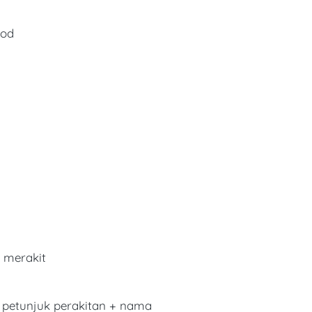
ood
 merakit
 petunjuk perakitan + nama 