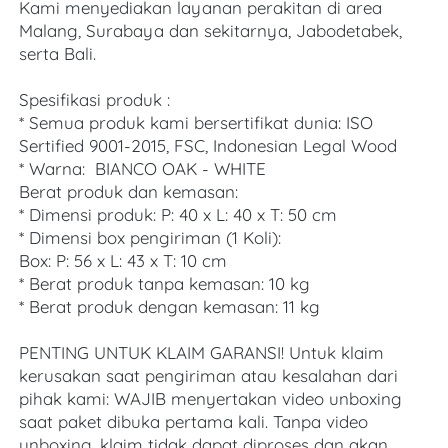
Kami menyediakan layanan perakitan di area 
Malang, Surabaya dan sekitarnya, Jabodetabek, 
serta Bali. 
Spesifikasi produk :
* Semua produk kami bersertifikat dunia: ISO 
Sertified 9001-2015, FSC, Indonesian Legal Wood
* Warna:  BIANCO OAK - WHITE 
Berat produk dan kemasan:
* Dimensi produk: P: 40 x L: 40 x T: 50 cm
* Dimensi box pengiriman (1 Koli): 
Box: P: 56 x L: 43 x T: 10 cm
* Berat produk tanpa kemasan: 10 kg
* Berat produk dengan kemasan: 11 kg
PENTING UNTUK KLAIM GARANSI! Untuk klaim 
kerusakan saat pengiriman atau kesalahan dari 
pihak kami: WAJIB menyertakan video unboxing 
saat paket dibuka pertama kali. Tanpa video 
unboxing, klaim tidak dapat diproses dan akan 