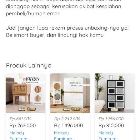
dianggap sebagai kerusakan akibat kesalahan 
pembeli/human error
Jadi jangan lupa rekam proses unboxing-nya ya! 
Be smart buyer, dan lindungi hak kamu
Produk Lainnya
Rp 681.000
Rp 2.249.000
Rp 1.756.000
Rp 262.000
Rp 1.496.000
Rp 810.000
Melody
Melody
Melody
Furniture -
Furniture -
Furniture -