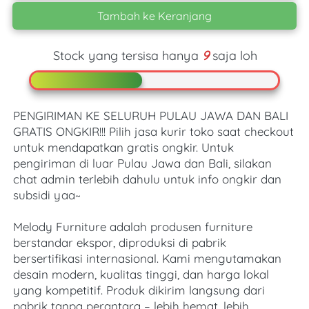
Tambah ke Keranjang
`
Stock yang tersisa hanya
9
saja loh
PENGIRIMAN KE SELURUH PULAU JAWA DAN BALI 
GRATIS ONGKIR!!! Pilih jasa kurir toko saat checkout 
untuk mendapatkan gratis ongkir. Untuk 
pengiriman di luar Pulau Jawa dan Bali, silakan 
chat admin terlebih dahulu untuk info ongkir dan 
subsidi yaa~ 
Melody Furniture adalah produsen furniture 
berstandar ekspor, diproduksi di pabrik 
bersertifikasi internasional. Kami mengutamakan 
desain modern, kualitas tinggi, dan harga lokal 
yang kompetitif. Produk dikirim langsung dari 
pabrik tanpa perantara – lebih hemat, lebih 