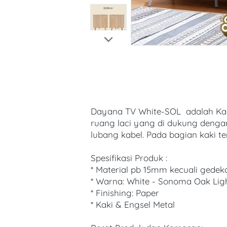
Dayana TV White-SOL  adalah Kabi
ruang laci yang di dukung denga
lubang kabel. Pada bagian kaki te
Spesifikasi Produk :
* Material pb 15mm kecuali gedek
* Warna: White - Sonoma Oak Lig
* Finishing: Paper 
* Kaki & Engsel Metal