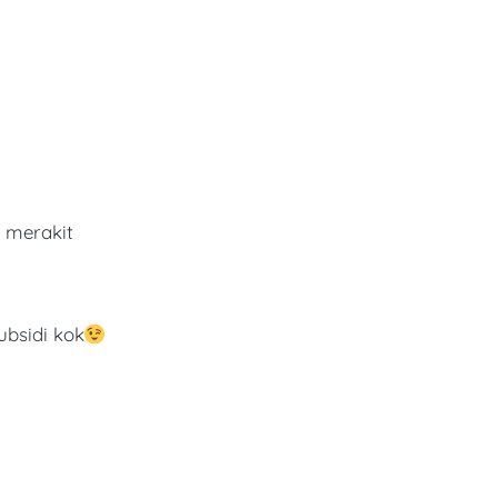
 merakit
ubsidi kok