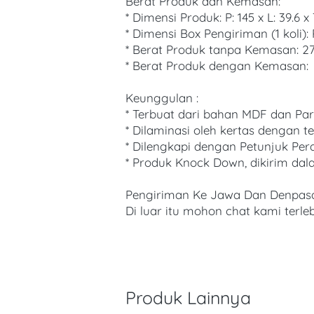
Berat Produk dan Kemasan:
* Dimensi Produk: P: 145 x L: 39.6 x
* Dimensi Box Pengiriman (1 koli): P
* Berat Produk tanpa Kemasan: 2
* Berat Produk dengan Kemasan: 
Keunggulan :
* Terbuat dari bahan MDF dan Part
* Dilaminasi oleh kertas dengan t
* Dilengkapi dengan Petunjuk Pe
* Produk Knock Down, dikirim dal
Pengiriman Ke Jawa Dan Denpasar 
Di luar itu mohon chat kami terle
Produk Lainnya