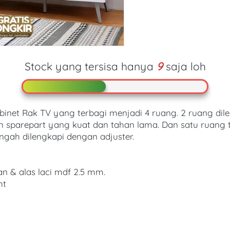
Stock yang tersisa hanya
9
saja loh
net Rak TV yang terbagi menjadi 4 ruang. 2 ruang dile
n sparepart yang kuat dan tahan lama. Dan satu ruang t
ngah dilengkapi dengan adjuster. 
an & alas laci mdf 2.5 mm.
ht