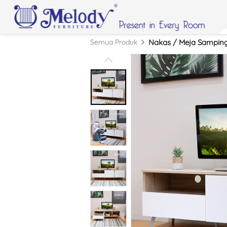
Semua Produk
Nakas / Meja Samping 