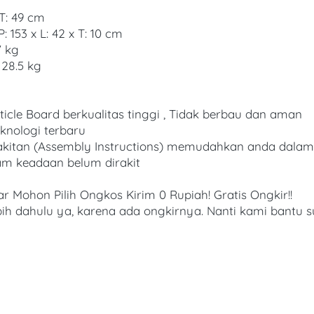
 T: 49 cm
: 153 x L: 42 x T: 10 cm
7 kg
 28.5 kg
icle Board berkualitas tinggi , Tidak berbau dan aman
eknologi terbaru
rakitan (Assembly Instructions) memudahkan anda dalam
am keadaan belum dirakit
Mohon Pilih Ongkos Kirim 0 Rupiah! Gratis Ongkir!!
bih dahulu ya, karena ada ongkirnya. Nanti kami bantu s