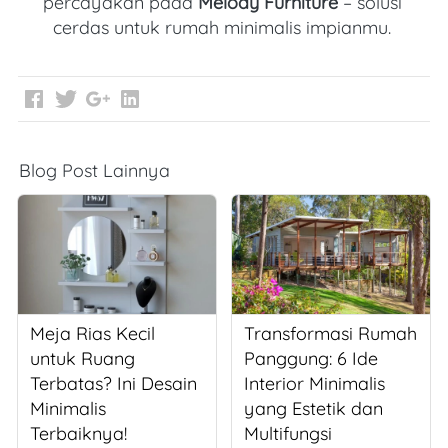
percayakan pada
 Melody Furniture
 – solusi 
cerdas untuk rumah minimalis impianmu. 
Blog Post Lainnya
Meja Rias Kecil
Transformasi Rumah
untuk Ruang
Panggung: 6 Ide
Terbatas? Ini Desain
Interior Minimalis
Minimalis
yang Estetik dan
Terbaiknya!
Multifungsi