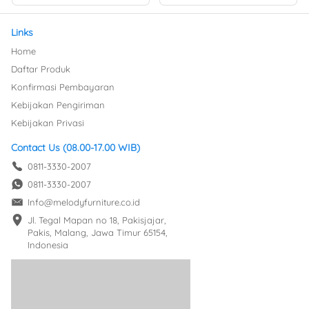
Links
Home
Daftar Produk
Konfirmasi Pembayaran
Kebijakan Pengiriman
Kebijakan Privasi
Contact Us (08.00-17.00 WIB)
0811-3330-2007
0811-3330-2007
Info@melodyfurniture.co.id
Jl. Tegal Mapan no 18, Pakisjajar, 
Pakis, Malang, Jawa Timur 65154, 
Indonesia