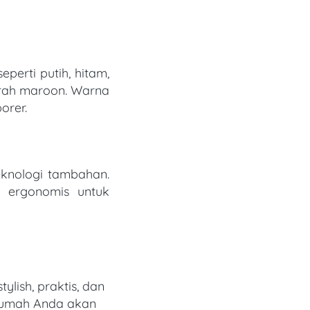
seperti putih, hitam, 
rah maroon. Warna 
rer. 
i ergonomis untuk 
lish, praktis, dan 
 rumah Anda akan 