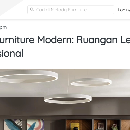
Cari di Melody Furniture
Login
8 pm
Furniture Modern: Ruangan Le
ional