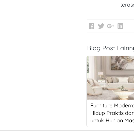
teras
Blog Post Lain
Furniture Modern
Hidup Praktis da
untuk Hunian Mas