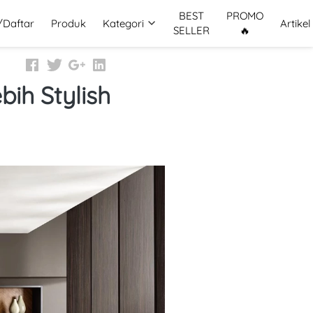
BEST
PROMO
/Daftar
Produk
Kategori
Artikel
SELLER
🔥
bih Stylish