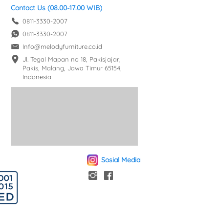
Contact Us (08.00-17.00 WIB)
0811-3330-2007
0811-3330-2007
Info@melodyfurniture.co.id
Jl. Tegal Mapan no 18, Pakisjajar, 
Pakis, Malang, Jawa Timur 65154, 
Indonesia
Sosial Media