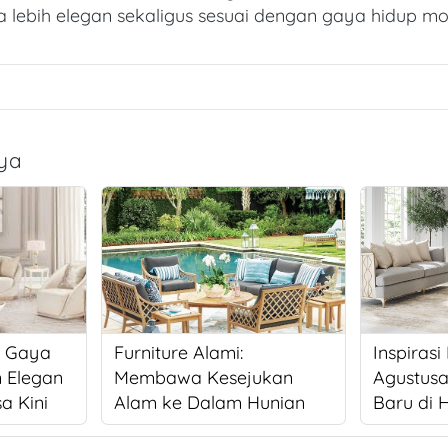
a lebih elegan sekaligus sesuai dengan gaya hidup mo
nya
: Gaya
Furniture Alami:
Inspirasi
n Elegan
Membawa Kesejukan
Agustus
a Kini
Alam ke Dalam Hunian
Baru di 