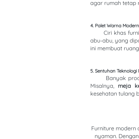
agar rumah tetap 
4. Palet Warna Modern
       Ciri kh
abu-abu, yang dip
ini membuat ruang
5. Sentuhan Teknologi
       Banyak produsen kini menghadirkan furniture modern dengan teknologi tambahan. 
Misalnya, 
meja ke
kesehatan tulang 
Furniture modern a
nyaman. Dengan d