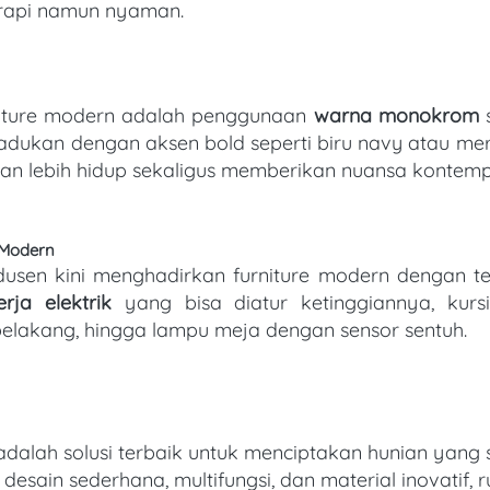
rapi namun nyaman. 
as furniture modern adalah penggunaan 
warna monokrom
 
adukan dengan aksen bold seperti biru navy atau me
an lebih hidup sekaligus memberikan nuansa kontempo
 Modern
rja elektrik
 yang bisa diatur ketinggiannya, kurs
belakang, hingga lampu meja dengan sensor sentuh. 
dalah solusi terbaik untuk menciptakan hunian yang sty
esain sederhana, multifungsi, dan material inovatif,