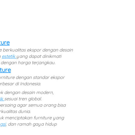
ture
Menghadirkan furniture berkualitas ekspor dengan desain 
 
estetik 
yang dapat dinikmati 
dengan harga terjangkau. 
ture
rniture dengan standar ekspor 
rbesar di Indonesia. 
k dengan desain modern, 
ik 
sesuai tren global. 
rsaing agar semua orang bisa 
rkualitas dunia. 
uk menciptakan furniture yang 
gsi
, dan ramah gaya hidup 