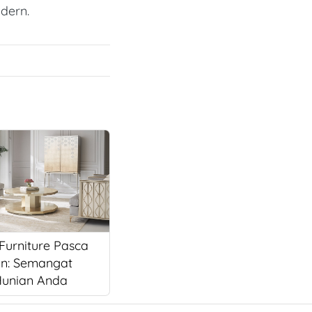
dern. 
 Furniture Pasca
an: Semangat
Hunian Anda