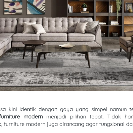
furniture modern
 menjadi pilihan tepat. Tidak ha
k, furniture modern juga dirancang agar fungsional da