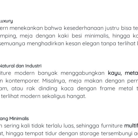
 Luxury
ping, meja dengan kaki besi minimalis, hingga ka
emuanya menghadirkan kesan elegan tanpa terlihat b
Natural dan Industri
en furniture modern banyak menggabungkan 
kayu, meta
n kontemporer. Misalnya, meja makan dengan perm
am, atau rak dinding kaca dengan frame metal tip
erlihat modern sekaligus hangat. 
uang Minimalis
dern sering kali tidak terlalu luas, sehingga furniture 
multi
at, hingga tempat tidur dengan storage tersembunyi ada