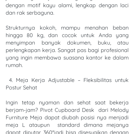
dengan motif kayu alami, lengkap dengan laci 
dan rak serbaguna.
Strukturnya kokoh, mampu menahan beban 
hingga 80 kg, dan cocok untuk Anda yang 
menyimpan banyak dokumen, buku, atau 
perlengkapan kerja. Sangat pas bagi profesional 
yang ingin membawa suasana kantor ke dalam 
rumah.
4. Meja Kerja Adjustable – Fleksibilitas untuk 
Postur Sehat
Ingin tetap nyaman dan sehat saat bekerja 
berjam-jam? 
Pivot Cupboard Desk
 dari Melody 
Furniture Meja dapat diubah posisi nya menjadi 
meja L ataupun  standard dimana mejanya 
dapat diputar 
360°
jadi bisa disesuaikan dengan 