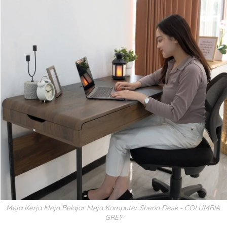
Meja Kerja Meja Belajar Meja Komputer Sherin Desk - COLUMBIA 
GREY