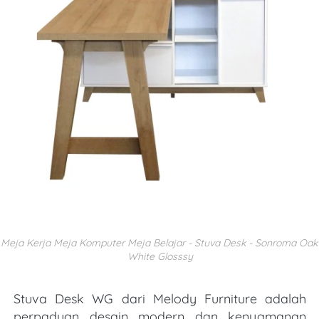
Meja Kerja Meja Komputer Meja Belajar - Stuva Desk - Sonroma Oak 
White Glosssy
Stuva Desk WG
 dari Melody Furniture adalah 
perpaduan desain modern dan kenyamanan 