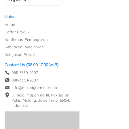
Links
Home
Daftar Produk
Konfirmasi Pembayaran
Kebijakan Pengiriman
Kebijakan Privasi
Contact Us (08.00-17.00 WIB)
0811-3330-2007
0811-3330-2007
Info@melodyfurniture.co.id
Jl. Tegal Mapan no 18, Pakisjajar, 
Pakis, Malang, Jawa Timur 65154, 
Indonesia