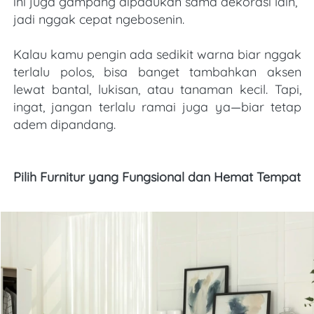
ini juga gampang dipadukan sama dekorasi lain, 
jadi nggak cepat ngebosenin.
Kalau kamu pengin ada sedikit warna biar nggak 
terlalu polos, bisa banget tambahkan aksen 
lewat bantal, lukisan, atau tanaman kecil. Tapi, 
ingat, jangan terlalu ramai juga ya—biar tetap 
adem dipandang.
Pilih Furnitur yang Fungsional dan Hemat Tempat