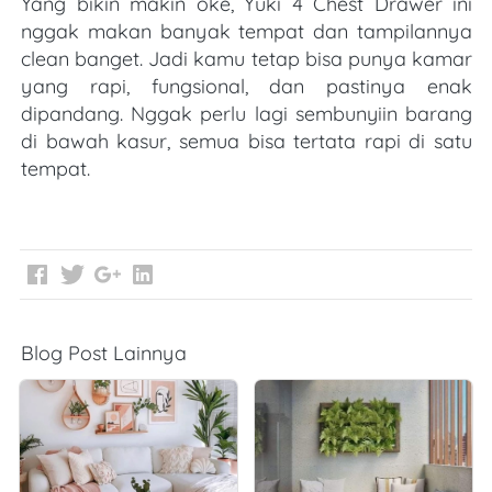
Yang bikin makin oke, Yuki 4 Chest Drawer ini 
nggak makan banyak tempat dan tampilannya 
clean banget. Jadi kamu tetap bisa punya kamar 
yang rapi, fungsional, dan pastinya enak 
dipandang. Nggak perlu lagi sembunyiin barang 
di bawah kasur, semua bisa tertata rapi di satu 
tempat.
Blog Post Lainnya