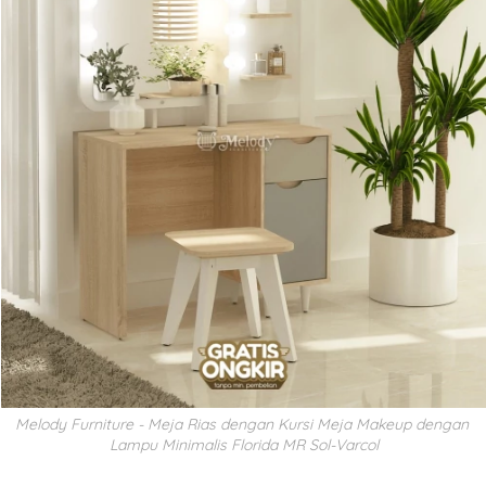
Melody Furniture - Meja Rias dengan Kursi Meja Makeup dengan 
Lampu Minimalis Florida MR Sol-Varcol