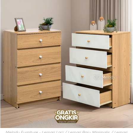
Melody Furniture - Lemari Laci / Lemari Baju Minimalis / Lemari 