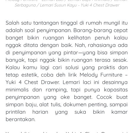
Serbaguna / Lemari Susun Kayu - Yuki 4 Chest Drawer
Salah satu tantangan tinggal di rumah mungil itu 
adalah soal penyimpanan. Barang-barang cepat 
banget bikin ruangan kelihatan penuh kalau 
nggak ditata dengan baik. Nah, rahasianya ada 
di penyimpanan yang pintar—yang bisa simpan 
banyak, tapi nggak bikin ruangan terasa sesak. 
Kalau kamu lagi cari solusi yang praktis dan 
tetap estetik, coba deh lirik Melody Furniture – 
Yuki 4 Chest Drawer. Lemari laci ini desainnya 
minimalis dan ramping, tapi punya kapasitas 
penyimpanan yang oke banget. Cocok buat 
simpan baju, alat tulis, dokumen penting, sampai 
printilan harian yang suka bikin kamar 
berantakan.