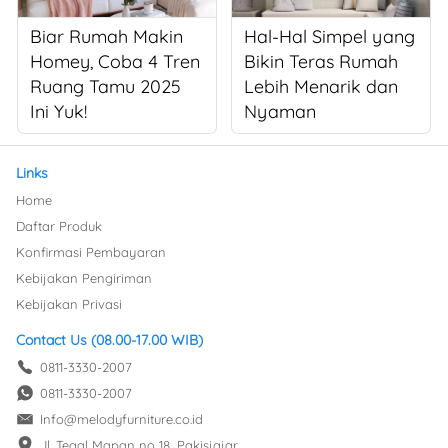
Biar Rumah Makin
Hal-Hal Simpel yang
Homey, Coba 4 Tren
Bikin Teras Rumah
Ruang Tamu 2025
Lebih Menarik dan
Ini Yuk!
Nyaman
Links
Home
Daftar Produk
Konfirmasi Pembayaran
Kebijakan Pengiriman
Kebijakan Privasi
Contact Us (08.00-17.00 WIB)
0811-3330-2007
0811-3330-2007
Info@melodyfurniture.co.id
Jl. Tegal Mapan no 18, Pakisjajar, 