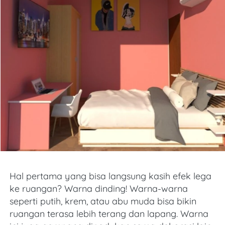
Hal pertama yang bisa langsung kasih efek lega 
ke ruangan? Warna dinding! Warna-warna 
seperti putih, krem, atau abu muda bisa bikin 
ruangan terasa lebih terang dan lapang. Warna 