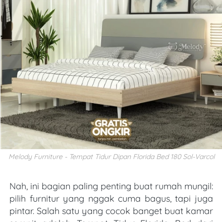
Melody Furniture - Tempat Tidur Dipan Florida Bed 180 Sol-Varcol
Nah, ini bagian paling penting buat rumah mungil: 
pilih furnitur yang nggak cuma bagus, tapi juga 
pintar. Salah satu yang cocok banget buat kamar 