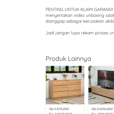
PENTING UNTUK KLAIM GARANSI! Un
menyertakan video unboxing saat 
dianggap sebagai kerusakan akib
Jadi jangan lupa rekam proses u
Produk Lainnya
Rp 1.374.000
Rp 2.496.000