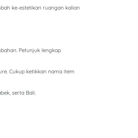
bah ke-estetikan ruangan kalian
bahan. Petunjuk lengkap 
ure. Cukup ketikkan nama item 
k, serta Bali. 