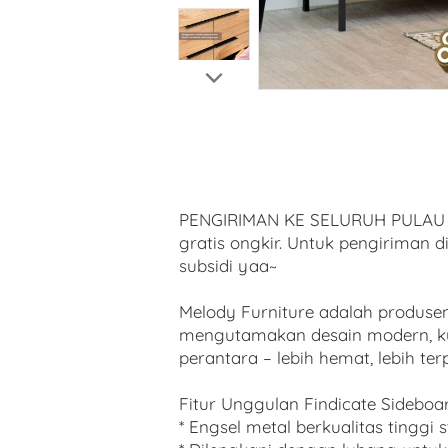
PENGIRIMAN KE SELURUH PULAU JAW
gratis ongkir. Untuk pengiriman di
subsidi yaa~ 
Melody Furniture adalah produsen f
mengutamakan desain modern, kual
perantara – lebih hemat, lebih ter
Fitur Unggulan Findicate Sideboar
* Engsel metal berkualitas tinggi 