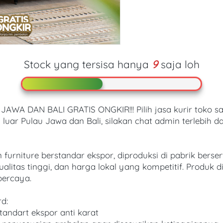
Stock yang tersisa hanya
9
saja loh
A DAN BALI GRATIS ONGKIR!!! Pilih jasa kurir toko sa
 luar Pulau Jawa dan Bali, silakan chat admin terlebih da
urniture berstandar ekspor, diproduksi di pabrik berserti
itas tinggi, dan harga lokal yang kompetitif. Produk di
percaya. 
d:  
standart ekspor anti karat