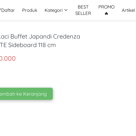
BEST
PROMO
/Daftar
Produk
Kategori
Artikel
SELLER
🔥
Laci Buffet Japandi Credenza
TE Sideboard 118 cm
50.000
ambah ke Keranjang