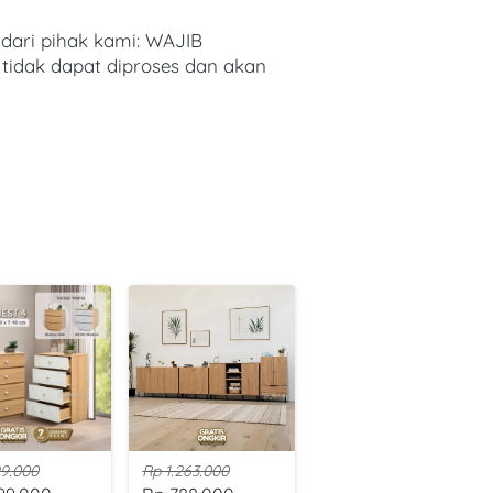
ari pihak kami: WAJIB 
tidak dapat diproses dan akan 
9.000
Rp 1.263.000