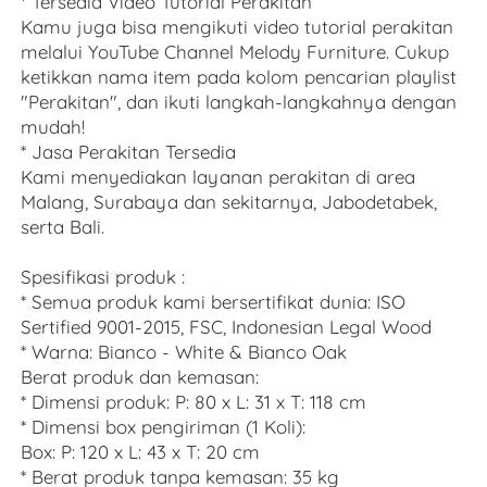
* Tersedia Video Tutorial Perakitan
Kamu juga bisa mengikuti video tutorial perakitan 
melalui YouTube Channel Melody Furniture. Cukup 
ketikkan nama item pada kolom pencarian playlist 
"Perakitan", dan ikuti langkah-langkahnya dengan 
mudah! 
* Jasa Perakitan Tersedia
Kami menyediakan layanan perakitan di area 
Malang, Surabaya dan sekitarnya, Jabodetabek, 
serta Bali. 
Spesifikasi produk :
* Semua produk kami bersertifikat dunia: ISO 
Sertified 9001-2015, FSC, Indonesian Legal Wood
* Warna: Bianco - White & Bianco Oak
Berat produk dan kemasan:
* Dimensi produk: P: 80 x L: 31 x T: 118 cm
* Dimensi box pengiriman (1 Koli): 
Box: P: 120 x L: 43 x T: 20 cm
* Berat produk tanpa kemasan: 35 kg