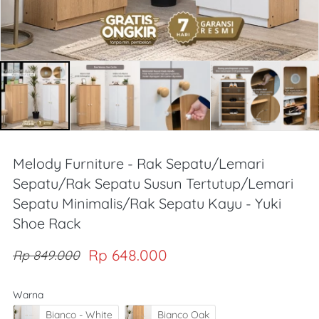
Melody Furniture - Rak Sepatu/Lemari
Sepatu/Rak Sepatu Susun Tertutup/Lemari
Sepatu Minimalis/Rak Sepatu Kayu - Yuki
Shoe Rack
Rp 648.000
Rp 849.000
Warna
Bianco - White
Bianco Oak