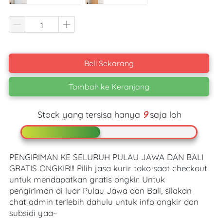
Beli Sekarang
`
Tambah ke Keranjang
`
Stock yang tersisa hanya
9
saja loh
PENGIRIMAN KE SELURUH PULAU JAWA DAN BALI 
GRATIS ONGKIR!!! Pilih jasa kurir toko saat checkout 
untuk mendapatkan gratis ongkir. Untuk 
pengiriman di luar Pulau Jawa dan Bali, silakan 
chat admin terlebih dahulu untuk info ongkir dan 
subsidi yaa~ 