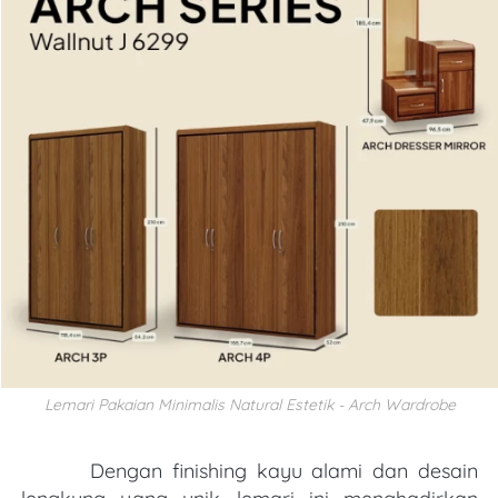
Lemari Pakaian Minimalis Natural Estetik - Arch Wardrobe
Dengan finishing kayu alami dan desain 