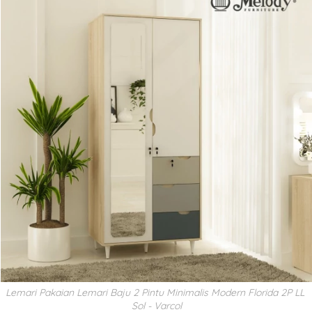
Lemari Pakaian Lemari Baju 2 Pintu Minimalis Modern Florida 2P LL 
Sol - Varcol