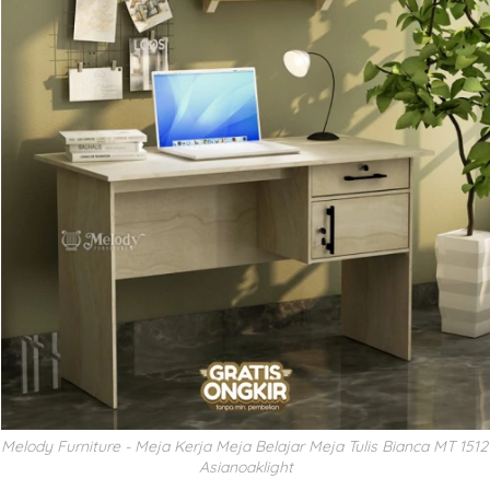
Melody Furniture - Meja Kerja Meja Belajar Meja Tulis Bianca MT 1512 
Asianoaklight