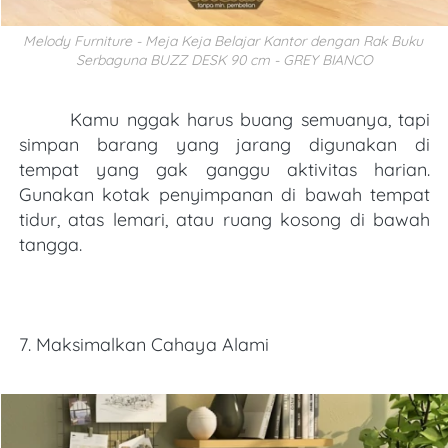
Melody Furniture - Meja Keja Belajar Kantor dengan Rak Buku 
Serbaguna BUZZ DESK 90 cm - GREY BIANCO
Kamu nggak harus buang semuanya, tapi 
simpan barang yang jarang digunakan di 
tempat yang gak ganggu aktivitas harian. 
Gunakan kotak penyimpanan di bawah tempat 
tidur, atas lemari, atau ruang kosong di bawah 
tangga.
7. Maksimalkan Cahaya Alami