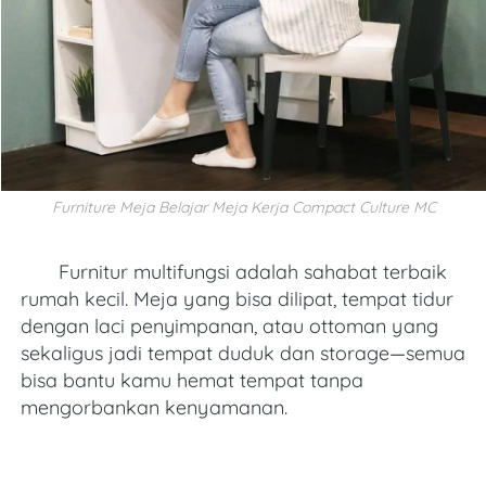
Furniture Meja Belajar Meja Kerja Compact Culture MC
Furnitur multifungsi adalah sahabat terbaik 
rumah kecil. Meja yang bisa dilipat, tempat tidur 
dengan laci penyimpanan, atau ottoman yang 
sekaligus jadi tempat duduk dan storage—semua 
bisa bantu kamu hemat tempat tanpa 
mengorbankan kenyamanan.