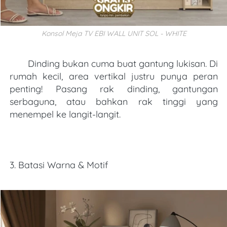
Konsol Meja TV EBI WALL UNIT SOL - WHITE
       Dinding bukan cuma buat gantung lukisan. Di 
rumah kecil, area vertikal justru punya peran 
penting! Pasang rak dinding, gantungan 
serbaguna, atau bahkan rak tinggi yang 
menempel ke langit-langit.
3. Batasi Warna & Motif