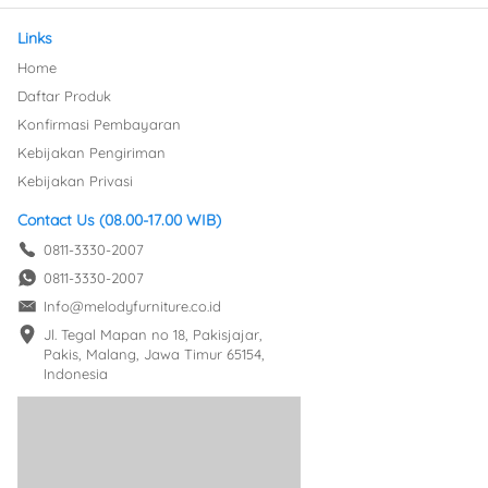
Links
Home
Daftar Produk
Konfirmasi Pembayaran
Kebijakan Pengiriman
Kebijakan Privasi
Contact Us (08.00-17.00 WIB)
0811-3330-2007
0811-3330-2007
Info@melodyfurniture.co.id
Jl. Tegal Mapan no 18, Pakisjajar, 
Pakis, Malang, Jawa Timur 65154, 
Indonesia