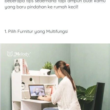
beberapa tips sederhana tapi ampuh buat kamu 
yang baru pindahan ke rumah kecil!
1. Pilih Furnitur yang Multifungsi