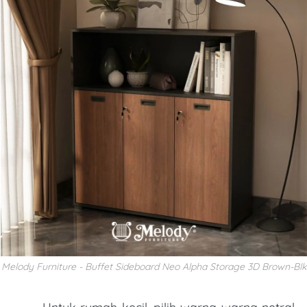
Melody Furniture - Buffet Sideboard Neo Alpha Storage 3D Brown-Blk