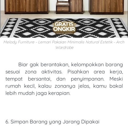
Melody Furniture - Lemari Pakaian Minimalis Natural Estetik - Arch 
Wardrobe
Biar gak berantakan, kelompokkan barang 
sesuai zona aktivitas. Pisahkan area kerja, 
tempat bersantai, dan penyimpanan. Meski 
rumah kecil, kalau zonanya jelas, kamu bakal 
lebih mudah jaga kerapian.
6. Simpan Barang yang Jarang Dipakai