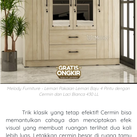
Melody Furniture - Lemari Pakaian Lemari Baju 4 Pintu dengan 
Cermin dan Laci Bianca 430 LL
Trik klasik yang tetap efektif! Cermin bisa 
memantulkan cahaya dan menciptakan efek 
visual yang membuat ruangan terlihat dua kali 
lebih luas. Letakkan cermin besar di ruang tamu 