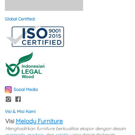
Global Certified:
Sosial Media
Visi & Misi Kami
Visi 
Melody Furniture
Menghadirkan furniture berkualitas ekspor dengan desain 
minimalis
, 
modern
, dan 
estetik 
yang dapat dinikmati 